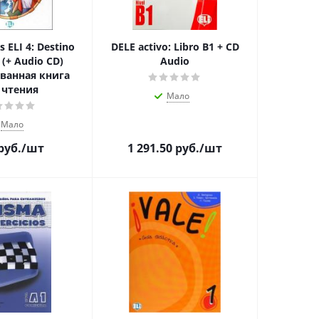
s ELI 4: Destino
DELE activo: Libro B1 + CD
 (+ Audio CD)
Audio
ванная книга
 чтения
Мало
Мало
руб.
/шт
1 291.50
руб.
/шт