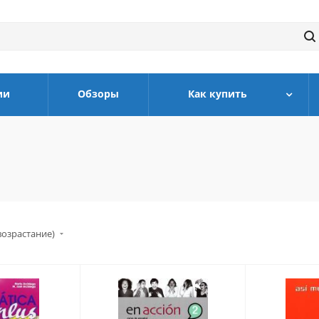
ии
Обзоры
Как купить
возрастание)