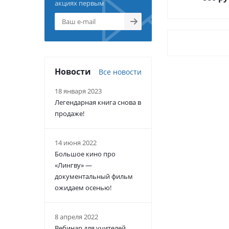
акциях первым
Новости
Все новости
18 января 2023
Легендарная книга снова в
продаже!
14 июня 2022
Большое кино про
«Лингву» —
документальный фильм
ожидаем осенью!
8 апреля 2022
Вебинар для учителей