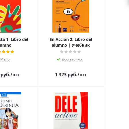
ta 1. Libro del
En Accion 2: Libro del
lumno
alumno | Учебник
Мало
Достаточно
руб.
/шт
1 323
руб.
/шт