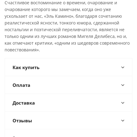
Счастливое воспоминание о времени, очарование и
очарование которого мы замечаем, когда оно уже
ускользает от нас, «Эль Камино», благодаря сочетанию
реалистической ясности, тонкого юмора, сдержанной
ностальгии и поэтической переливчатости, является не
только одним из лучших романов Мигеля Делибеса, но и,
как отмечают критики, «одним из шедевров современного
повествования».
Как купить
Оплата
Доставка
Отзывы