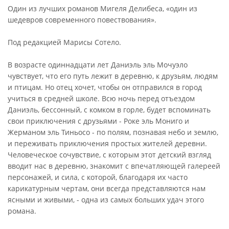
Один из лучших романов Мигеля Делибеса, «один из
шедевров современного повествования».
Под редакцией Марисы Сотело.
В возрасте одиннадцати лет Даниэль эль Мочуэло
чувствует, что его путь лежит в деревню, к друзьям, людям
и птицам. Но отец хочет, чтобы он отправился в город
учиться в средней школе. Всю ночь перед отъездом
Даниэль, бессонный, с комком в горле, будет вспоминать
свои приключения с друзьями - Роке эль Мониго и
Жерманом эль Тиньосо - по полям, познавая небо и землю,
и переживать приключения простых жителей деревни.
Человеческое сочувствие, с которым этот детский взгляд
вводит нас в деревню, знакомит с впечатляющей галереей
персонажей, и сила, с которой, благодаря их часто
карикатурным чертам, они всегда представляются нам
ясными и живыми, - одна из самых больших удач этого
романа.