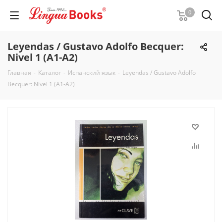
0
Leyendas / Gustavo Adolfo Becquer:
Nivel 1 (A1-A2)
Главная
-
Каталог
-
Испанский язык
-
Leyendas / Gustavo Adolfo
Becquer: Nivel 1 (A1-A2)