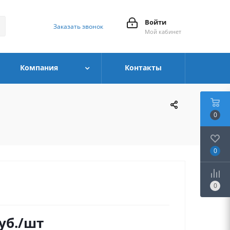
Войти
Заказать звонок
Мой кабинет
Компания
Контакты
0
0
0
уб.
/шт