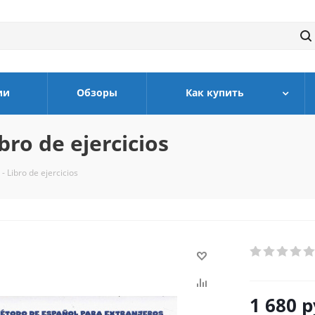
ии
Обзоры
Как купить
ro de ejercicios
 Libro de ejercicios
1 680
р