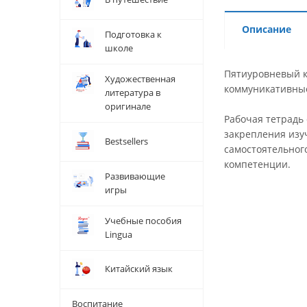
Описание
Подготовка к
школе
Пятиуровневый к
Художественная
коммуникативны
литература в
оригинале
Рабочая тетрадь
закрепления изу
Bestsellers
самостоятельног
компетенции.
Развивающие
игры
Учебные пособия
Lingua
Китайский язык
Воспитание