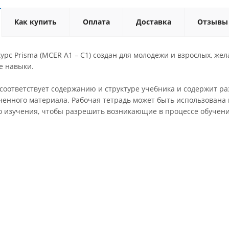
Как купить
Оплата
Доставка
Отзывы
урс Prisma (MCER A1 – C1) создан для молодежи и взрослых, же
е навыки.
 соответствует содержанию и структуре учебника и содержит р
ченного материала. Рабочая тетрадь может быть использована 
о изучения, чтобы разрешить возникающие в процессе обучен