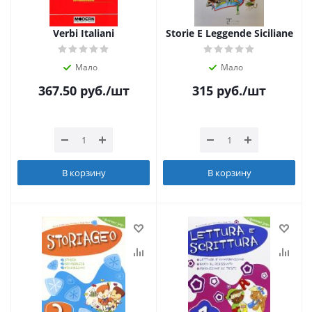
Verbi Italiani
Storie E Leggende Siciliane
Мало
Мало
367.50
руб.
/шт
315
руб.
/шт
В корзину
В корзину