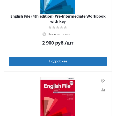
English File (4th edition) Pre-Intermediate Workbook
with key
Нет в наличии
2 900
руб.
/шт
Подробнее