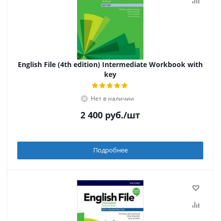
English File (4th edition) Intermediate Workbook with
key
Нет в наличии
2 400
руб.
/шт
Подробнее