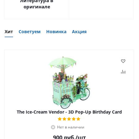
литература в
оригинале
Хит
Советуем
Новинка
Акция
The Ice-Cream Vendor - 3D Pop-Up Birthday Card
Нет в наличии
900
руб.
/шт