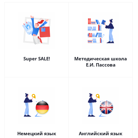
Super SALE!
Методическая школа
Е.И. Пассова
Немецкий язык
Английский язык