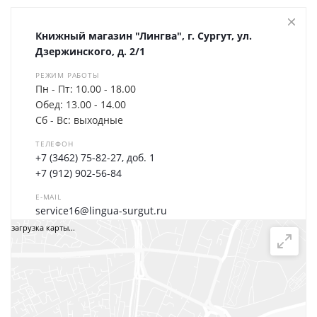
Книжный магазин "Лингва", г. Сургут, ул.
Дзержинского, д. 2/1
РЕЖИМ РАБОТЫ
Пн - Пт: 10.00 - 18.00
Обед: 13.00 - 14.00
Сб - Вс: выходные
ТЕЛЕФОН
+7 (3462) 75-82-27, доб. 1
+7 (912) 902-56-84
E-MAIL
service16@lingua-surgut.ru
загрузка карты...
Написать сообщение