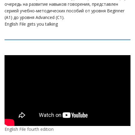
очередь на развитие навыков говорения, представлен
серией учебно-методических пособий от уровня Beginner
(A1) до уровня Advanced (C1).
English File gets you talking
English File fourth edition