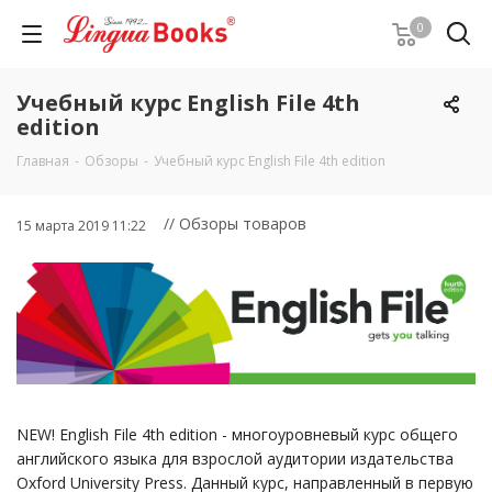
0
Учебный курс English File 4th
edition
Главная
-
Обзоры
-
Учебный курс English File 4th edition
// Обзоры товаров
15 марта 2019 11:22
NEW! English File 4th edition - многоуровневый курс общего
английского языка для взрослой аудитории издательства
Oxford University Press. Данный курс, направленный в первую