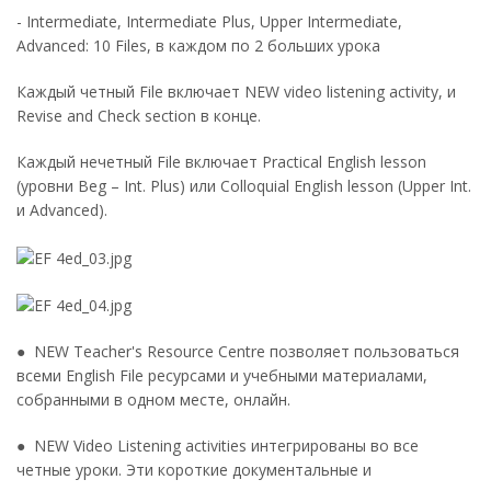
- Intermediate, Intermediate Plus, Upper Intermediate,
Advanced: 10 Files, в каждом по 2 больших урока
Каждый четный File включает NEW video listening activity, и
Revise and Check section в конце.
Каждый нечетный File включает Practical English lesson
(уровни Beg – Int. Plus) или Colloquial English lesson (Upper Int.
и Advanced).
● NEW Teacher's Resource Centre позволяет пользоваться
всеми English File ресурсами и учебными материалами,
собранными в одном месте, онлайн.
● NEW Video Listening activities интегрированы во все
четные уроки. Эти короткие документальные и