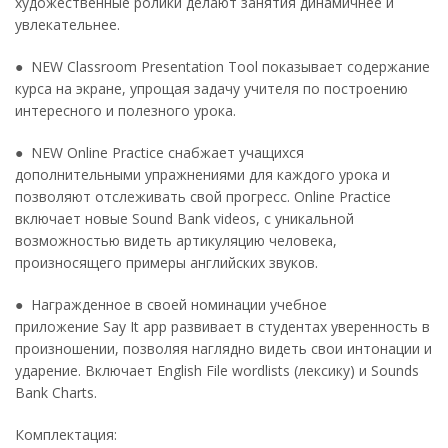
художественные ролики делают занятия динамичнее и
увлекательнее.
● NEW Classroom Presentation Tool показывает содержание
курса на экране, упрощая задачу учителя по построению
интересного и полезного урока.
● NEW Online Practice снабжает учащихся
дополнительными упражнениями для каждого урока и
позволяют отслеживать свой прогресс. Online Practice
включает новые Sound Bank videos, с уникальной
возможностью видеть артикуляцию человека,
произносящего примеры английских звуков.
● Награжденное в своей номинации учебное
приложение Say It app развивает в студентах уверенность в
произношении, позволяя наглядно видеть свои интонации и
ударение. Включает English File wordlists (лексику) и Sounds
Bank Charts.
Комплектация: