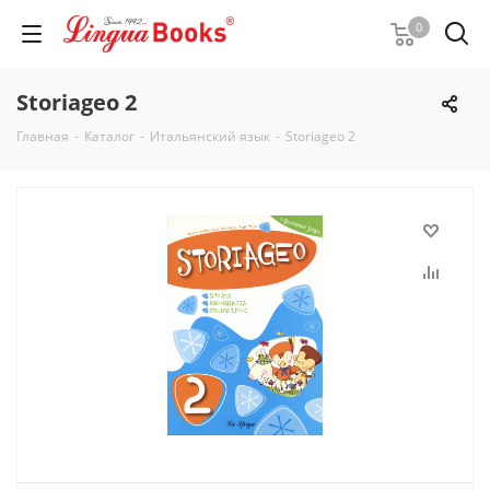
0
Storiageo 2
Главная
-
Каталог
-
Итальянский язык
-
Storiageo 2