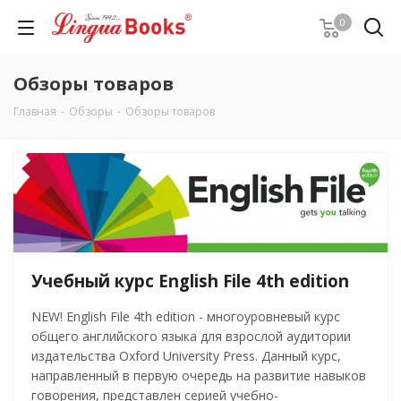
0
Обзоры товаров
Главная
-
Обзоры
-
Обзоры товаров
Учебный курс English File 4th edition
NEW! English File 4th edition - многоуровневый курс
общего английского языка для взрослой аудитории
издательства Oxford University Press. Данный курс,
направленный в первую очередь на развитие навыков
говорения, представлен серией учебно-