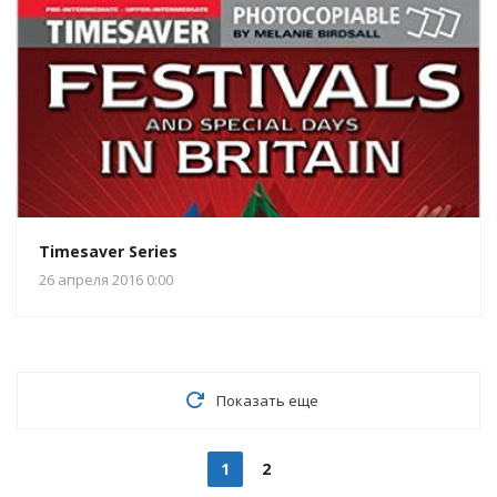
Timesaver Series
26 апреля 2016 0:00
Показать еще
1
2