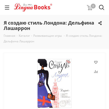
0
Я создаю стиль Лондона: Дельфина
Лашаррон
Главная
-
Каталог
-
Развивающие игры
-
Я создаю стиль Лондона:
Дельфина Лашаррон