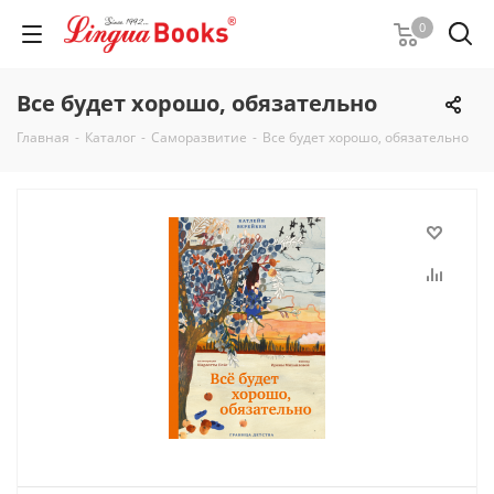
0
Все будет хорошо, обязательно
Главная
-
Каталог
-
Саморазвитие
-
Все будет хорошо, обязательно