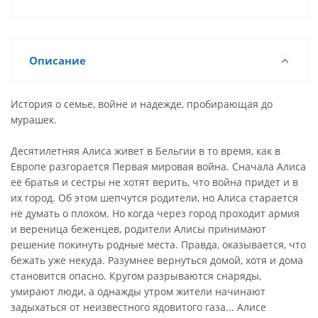
Описание
История о семье, войне и надежде, пробирающая до
мурашек.
Десятилетняя Алиса живет в Бельгии в то время, как в
Европе разгорается Первая мировая война. Сначала Алиса
её братья и сестры не хотят верить, что война придет и в
их город. Об этом шепчутся родители, но Алиса старается
не думать о плохом. Но когда через город проходит армия
и вереница беженцев, родители Алисы принимают
решение покинуть родные места. Правда, оказывается, что
бежать уже некуда. Разумнее вернуться домой, хотя и дома
становится опасно. Кругом разрываются снаряды,
умирают люди, а однажды утром жители начинают
задыхаться от неизвестного ядовитого газа... Алисе