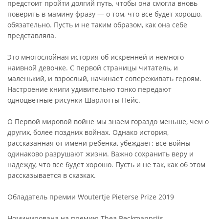
предстоит пройти долгий путь, чтобы она смогла вновь
поверить в мамину фразу — о том, что всё будет хорошо,
обязательно. Пусть и не таким образом, как она себе
представляла.
Это многослойная история об искренней и немного
наивной девочке. С первой страницы читатель, и
маленький, и взрослый, начинает сопереживать героям.
Настроение книги удивительно тонко передают
одноцветные рисунки Шарлотты Пейс.
О Первой мировой войне мы знаем гораздо меньше, чем о
других, более поздних войнах. Однако история,
рассказанная от имени ребенка, убеждает: все войны
одинаково разрушают жизни. Важно сохранить веру и
надежду, что все будет хорошо. Пусть и не так, как об этом
рассказывается в сказках.
Обладатель премии Woutertje Pieterse Prize 2019
Номинирована на премию Thea Beckmanprijs