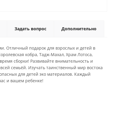
Задать вопрос
Дополнительно
и. Отличный подарок для взрослых и детей в
оролевская кобра, Тадж-Махал, Храм Лотоса,
 время сборки! Развивайте внимательность и
 всей семьёй. Изучать таинственный мир востока
зопасных для детей эко материалов. Каждый
вас и вашем ребенке!