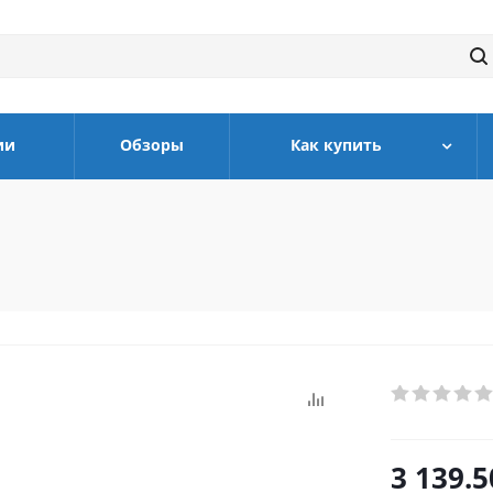
ии
Обзоры
Как купить
)
3 139.5