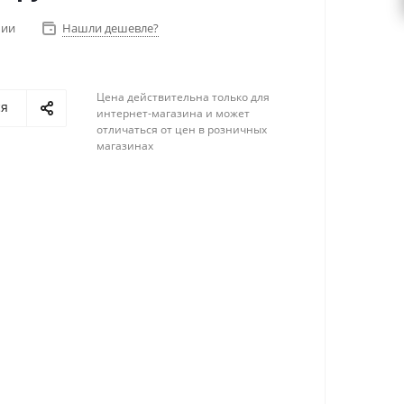
чии
Нашли дешевле?
Цена действительна только для
ся
интернет-магазина и может
отличаться от цен в розничных
магазинах