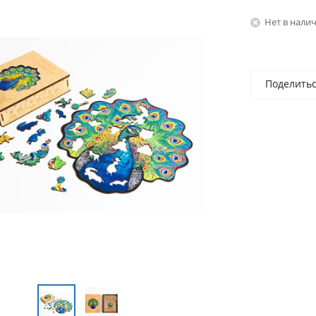
Нет в нали
Поделить