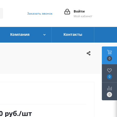
Войти
Заказать звонок
Мой кабинет
Компания
Контакты
0
0
0
0
руб.
/шт