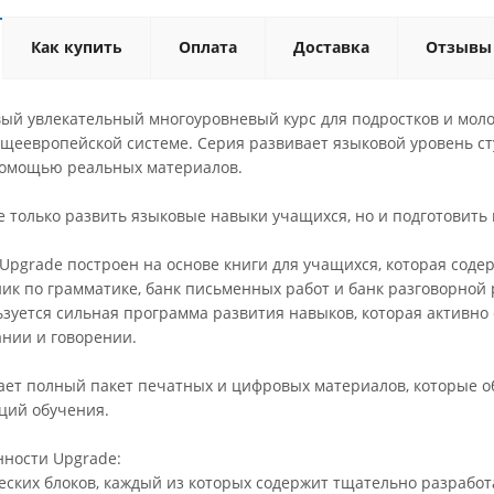
Как купить
Оплата
Доставка
Отзывы
овый увлекательный многоуровневый курс для подростков и мол
Общеевропейской системе. Серия развивает языковой уровень с
помощью реальных материалов.
е только развить языковые навыки учащихся, но и подготовить и
pgrade построен на основе книги для учащихся, которая содер
ник по грамматике, банк письменных работ и банк разговорной
ьзуется сильная программа развития навыков, которая активно 
ании и говорении.
ает полный пакет печатных и цифровых материалов, которые 
ций обучения.
ности Upgrade:
ческих блоков, каждый из которых содержит тщательно разрабо