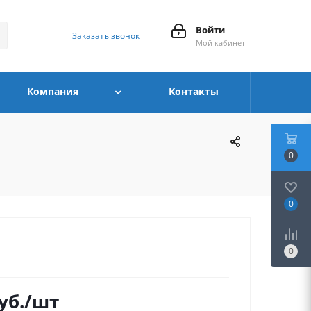
Войти
Заказать звонок
Мой кабинет
Компания
Контакты
0
0
0
уб.
/шт