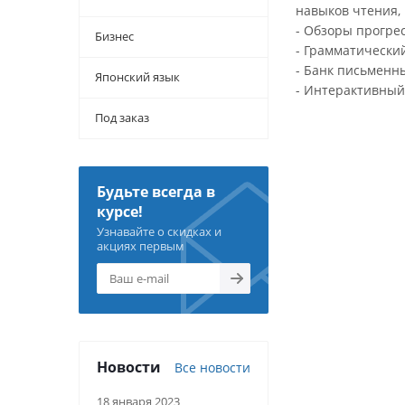
навыков чтения,
- Обзоры прогре
Бизнес
- Грамматически
- Банк письменн
Японский язык
- Интерактивный 
Под заказ
Будьте всегда в
курсе!
Узнавайте о скидках и
акциях первым
Новости
Все новости
18 января 2023