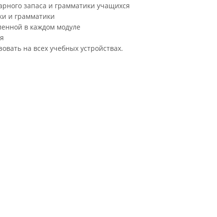
варного запаса и грамматики учащихся
ки и грамматики
ленной в каждом модуле
ся
овать на всех учебных устройствах.