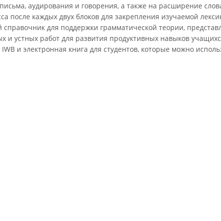
 письма, аудирования и говорения, а также на расширение сло
сса после каждых двух блоков для закрепления изучаемой лекси
й справочник для поддержки грамматической теории, представ
ых и устных работ для развития продуктивных навыков учащих
IWB и электронная книга для студентов, которые можно использ