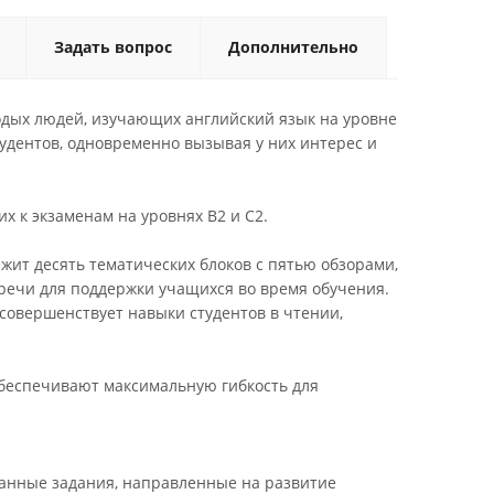
Задать вопрос
Дополнительно
одых людей, изучающих английский язык на уровне
тудентов, одновременно вызывая у них интерес и
х к экзаменам на уровнях B2 и C2.
жит десять тематических блоков с пятью обзорами,
 речи для поддержки учащихся во время обучения.
совершенствует навыки студентов в чтении,
обеспечивают максимальную гибкость для
танные задания, направленные на развитие