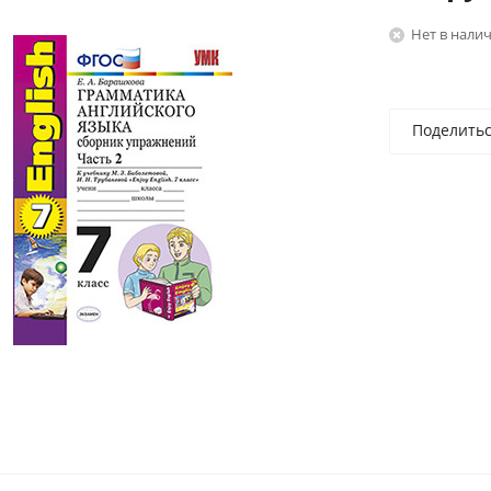
Нет в нали
Поделить