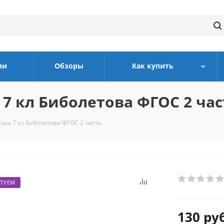
ии
Обзоры
Как купить
7 кл Биболетова ФГОС 2 час
зык 7 кл Биболетова ФГОС 2 часть
ТУЕМ
130
руб