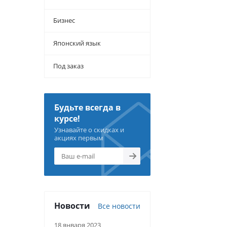
Бизнес
Японский язык
Под заказ
Будьте всегда в
курсе!
Узнавайте о скидках и
акциях первым
Новости
Все новости
18 января 2023