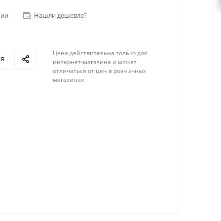
чии
Нашли дешевле?
Цена действительна только для
ся
интернет-магазина и может
отличаться от цен в розничных
магазинах