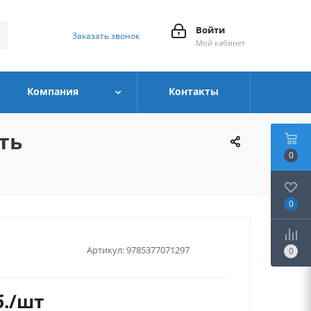
Войти
Заказать звонок
Мой кабинет
Компания
Контакты
ть
0
0
Артикул:
9785377071297
0
.
/шт