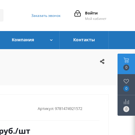
Войти
Заказать звонок
Мой кабинет
Компания
Контакты
0
0
Артикул:
9781474921572
0
руб.
/шт