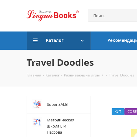
Каталог
Рекомендац
Travel Doodles
Главная
-
Каталог
-
Развивающие игры
-
Travel Doodles
Super SALE!
ХИТ
СОВЕ
Методическая
школа Е.И.
Пассова