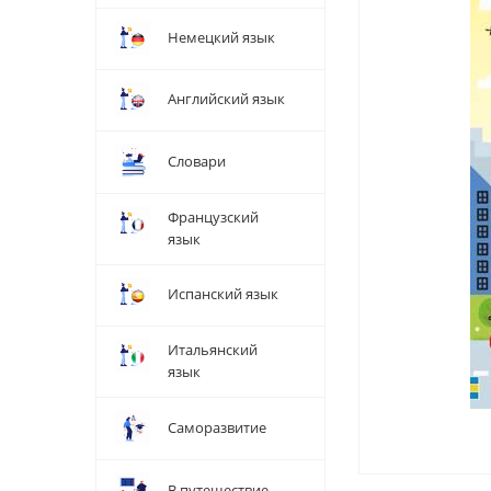
Немецкий язык
Английский язык
Словари
Французский
язык
Испанский язык
Итальянский
язык
Саморазвитие
В путешествие