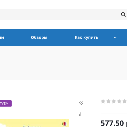
ии
Обзоры
Как купить
ТУЕМ
577.50