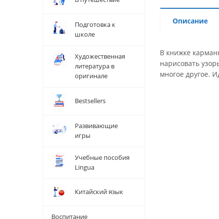
Описание
Подготовка к
школе
В книжке карман
Художественная
нарисовать узоры
литература в
многое другое. И
оригинале
Bestsellers
Развивающие
игры
Учебные пособия
Lingua
Китайский язык
Воспитание