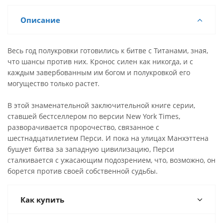
Описание
Весь год полукровки готовились к битве с Титанами, зная,
что шансы против них. Кронос силен как никогда, и с
каждым завербованным им богом и полукровкой его
могущество только растет.
В этой знаменательной заключительной книге серии,
ставшей бестселлером по версии New York Times,
разворачивается пророчество, связанное с
шестнадцатилетием Перси. И пока на улицах Манхэттена
бушует битва за западную цивилизацию, Перси
сталкивается с ужасающим подозрением, что, возможно, он
борется против своей собственной судьбы.
Как купить