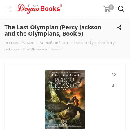
0
The Last Olympian (Percy Jackson
and the Olympians, Book 5)
Главная
-
Каталог
-
Английский язык
-
The Last Olympian (Percy
Jackson and the Olympians, Book 5)