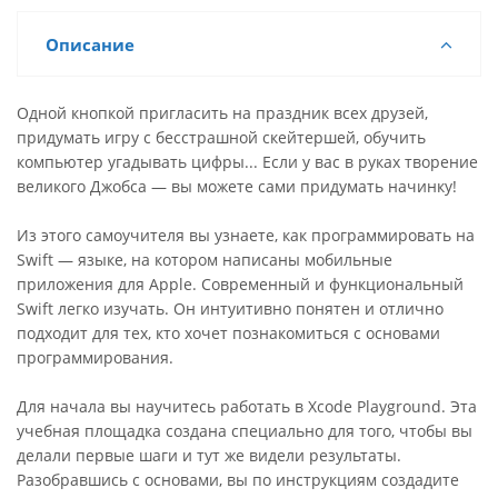
Описание
Одной кнопкой пригласить на праздник всех друзей,
придумать игру с бесстрашной скейтершей, обучить
компьютер угадывать цифры... Если у вас в руках творение
великого Джобса — вы можете сами придумать начинку!
Из этого самоучителя вы узнаете, как программировать на
Swift — языке, на котором написаны мобильные
приложения для Apple. Современный и функциональный
Swift легко изучать. Он интуитивно понятен и отлично
подходит для тех, кто хочет познакомиться с основами
программирования.
Для начала вы научитесь работать в Xcode Playground. Эта
учебная площадка создана специально для того, чтобы вы
делали первые шаги и тут же видели результаты.
Разобравшись с основами, вы по инструкциям создадите