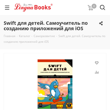
0
Swift для детей. Самоучитель по
созданию приложений для iOS
Главная
-
Каталог
-
Саморазвитие
-
Swift для детей. Самоучитель по
созданию приложений для iOS