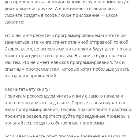
два приложения — анимированную игру и напоминалку о
днях рождения друзей. А еще, немного освоившись,
сможете создать в Xcode любое приложение — какое
захотите!
Если вы интересуетесь программированием и хотите им
заниматься, эта книга станет отличной отправной точкой.
Скорее всего, ее основными читателями будут дети, но она
может пригодиться и взрослым. Эта книга будет полезна
как тем, кто не имеет навыков программирования, так и
опытным программистам, которые хотят побольше узнать
о создании приложений.
Как читать эту книгу?
Новичкам рекомендуем читать книгу с самого начала и
постепенно двигаться дальше. Первые главы научат вас
азам программирования. Теорию подкрепляйте практикой:
прочитав раздел, протестируйте приведенные примеры и
попытайтесь создать собственные программы.
Если у вас уже есть опыт программирования на каком-то