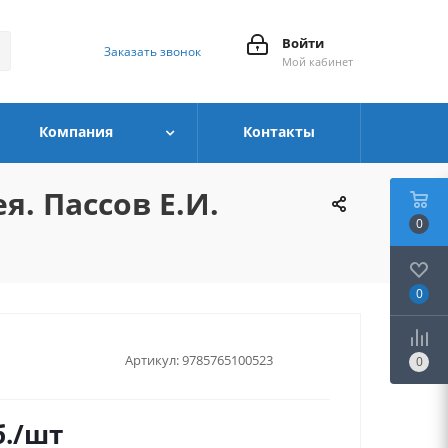
Войти
Заказать звонок
Мой кабинет
Компания
Контакты
я. Пассов Е.И.
0
0
Артикул:
9785765100523
0
.
/шт