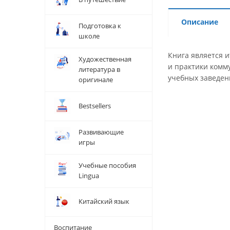
Описание
Подготовка к
школе
Книга является и
Художественная
и практики комм
литература в
учебных заведен
оригинале
Bestsellers
Развивающие
игры
Учебные пособия
Lingua
Китайский язык
Воспитание