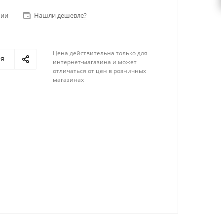
чии
Нашли дешевле?
Цена действительна только для
ся
интернет-магазина и может
отличаться от цен в розничных
магазинах