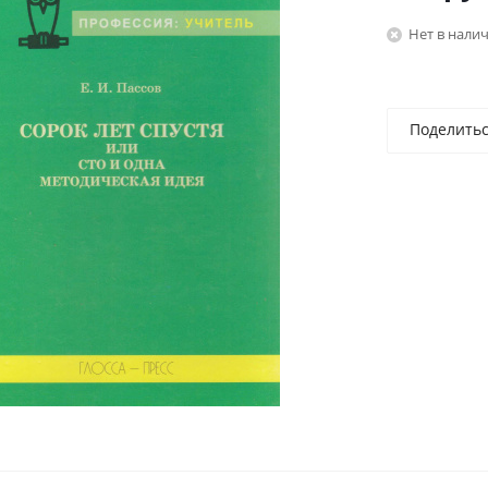
Нет в нали
Поделить