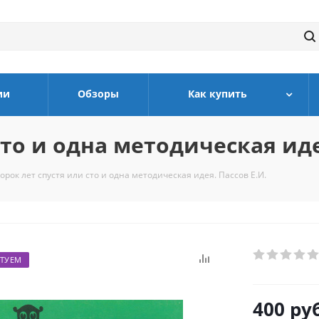
ии
Обзоры
Как купить
сто и одна методическая иде
орок лет спустя или сто и одна методическая идея. Пассов Е.И.
ТУЕМ
400
руб