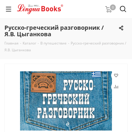
0
Русско-греческий разговорник /
Я.В. Цыганкова
Главная
-
Каталог
-
В путешествие
-
Русско-греческий разговорник /
Я.В. Цыганкова