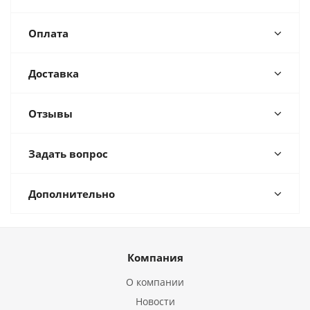
Оплата
Доставка
Отзывы
Задать вопрос
Дополнительно
Компания
О компании
Новости