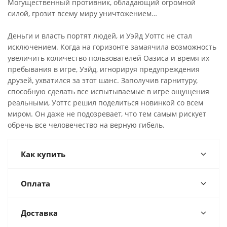
Могущественный противник, обладающий огромной
силой, грозит всему миру уничтожением…
Деньги и власть портят людей, и Уэйд Уоттс не стал
исключением. Когда на горизонте замаячила возможность
увеличить количество пользователей Оазиса и время их
пребывания в игре, Уэйд, игнорируя предупреждения
друзей, ухватился за этот шанс. Заполучив гарнитуру,
способную сделать все испытываемые в игре ощущения
реальными, Уоттс решил поделиться новинкой со всем
миром. Он даже не подозревает, что тем самым рискует
обречь все человечество на верную гибель.
Как купить
Оплата
Доставка