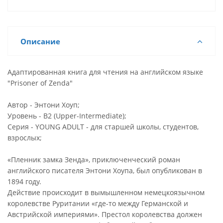
Описание
Адаптированная книга для чтения на английском языке
"Prisoner of Zenda"
Автор - Энтони Хоуп;
Уровень - B2 (Upper-Intermediate);
Серия - YOUNG ADULT - для старшей школы, студентов,
взрослых;
«Пленник замка Зенда», приключенческий роман
английского писателя Энтони Хоупа, был опубликован в
1894 году.
Действие происходит в вымышленном немецкоязычном
королевстве Руритании «где-то между Германской и
Австрийской империями». Престол королевства должен