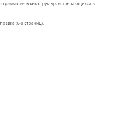
ко-грамматических структур, встречающихся в
равка (6-8 страниц).