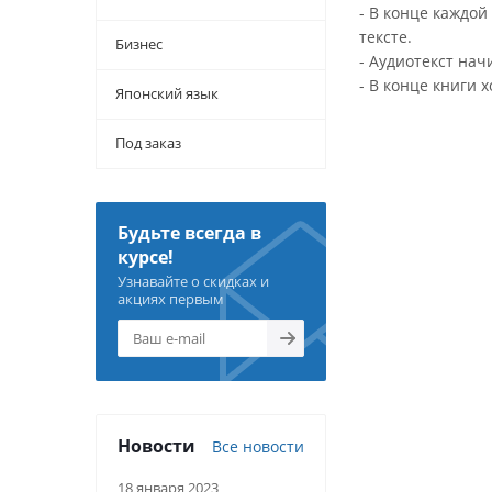
- В конце каждо
тексте.
Бизнес
- Аудиотекст нач
- В конце книги 
Японский язык
Под заказ
Будьте всегда в
курсе!
Узнавайте о скидках и
акциях первым
Новости
Все новости
18 января 2023