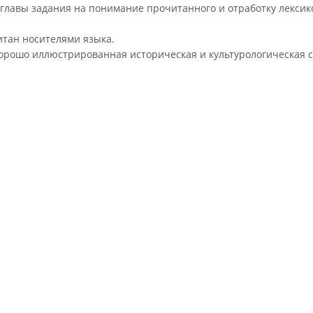
й главы задания на понимание прочитанного и отработку лекси
итан носителями языка.
хорошо иллюстрированная историческая и культурологическая сп