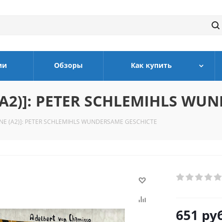
ии
Обзоры
Как купить
(A2)]: PETER SCHLEMIHLS WU
NE (A2)]: PETER SCHLEMIHLS WUNDERSAME GESCHICTE
651
руб