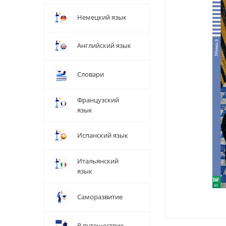
Немецкий язык
Английский язык
Словари
Французский
язык
Испанский язык
Итальянский
язык
Саморазвитие
В путешествие