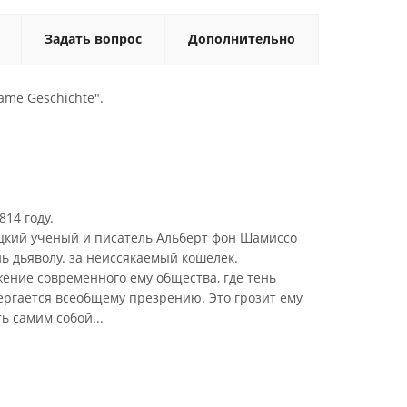
Задать вопрос
Дополнительно
ame Geschichte".
14 году.
кий ученый и писатель Альберт фон Шамиссо
ь дьяволу. за неиссякаемый кошелек.
ение современного ему общества, где тень
ергается всеобщему презрению. Это грозит ему
ь самим собой...