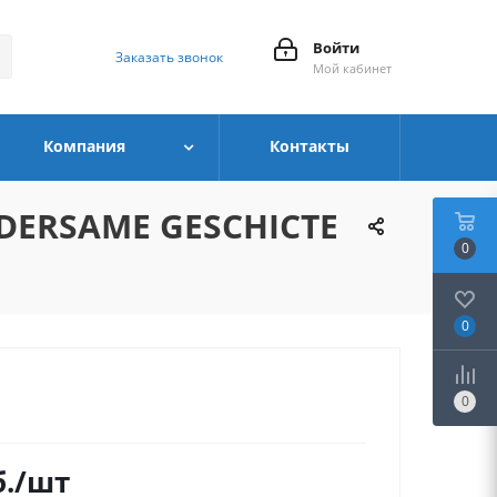
Войти
Заказать звонок
Мой кабинет
Компания
Контакты
NDERSAME GESCHICTE
0
0
0
.
/шт