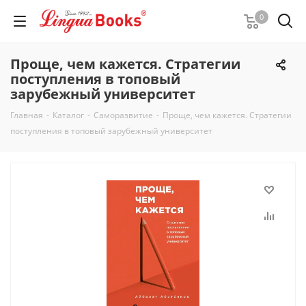
0
Проще, чем кажется. Стратегии
поступления в топовый
зарубежный университет
Главная
-
Каталог
-
Саморазвитие
-
Проще, чем кажется. Стратегии
поступления в топовый зарубежный университет