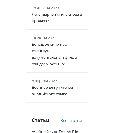
18 января 2023
Легендарная книга снова в
продаже!
14 июня 2022
Большое кино про
«Лингву» —
документальный фильм
ожидаем осенью!
8 апреля 2022
Вебинар для учителей
английского языка
Статьи
Все статьи
Учебный курс English File