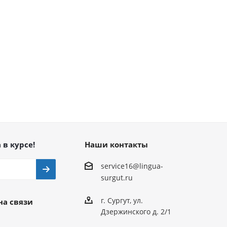
 в курсе!
Наши контакты
service16@lingua-
surgut.ru
г. Сургут
,
ул.
на связи
Дзержинского д. 2/1