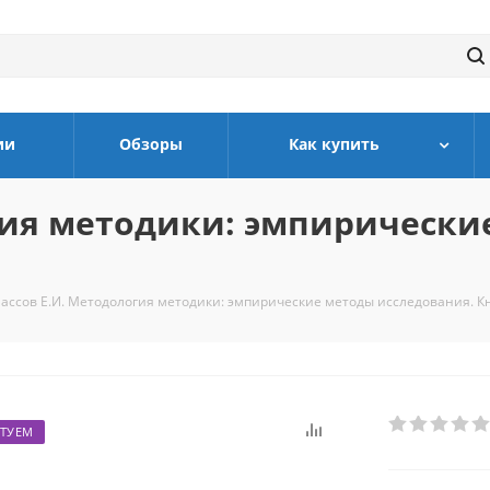
ии
Обзоры
Как купить
гия методики: эмпирически
ассов Е.И. Методология методики: эмпирические методы исследования. К
ТУЕМ