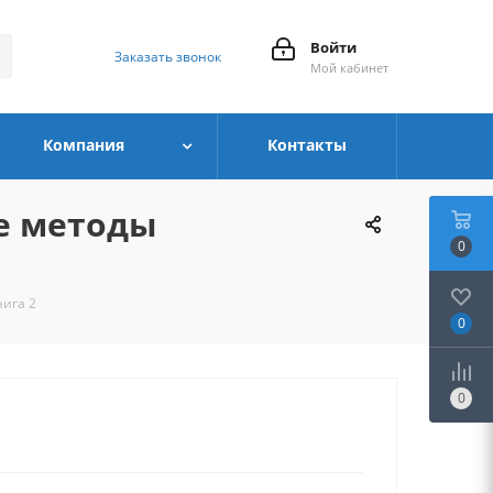
Войти
Заказать звонок
Мой кабинет
Компания
Контакты
е методы
0
нига 2
0
0