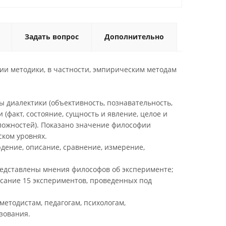
Задать вопрос
Дополнительно
гии методики, в частности, эмпирическим методам
ы диалектики (объективность, познавательность,
 (факт, состояние, сущность и явление, целое и
оложностей). Показано значение философии
ском уровнях.
дение, описание, сравнение, измерение,
редставлены мнения философов об эксперименте;
исание 15 экспериментов, проведенных под
методистам, педагогам, психологам,
зования.