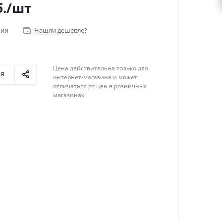
.
/шт
чии
Нашли дешевле?
Цена действительна только для
ся
интернет-магазина и может
отличаться от цен в розничных
магазинах