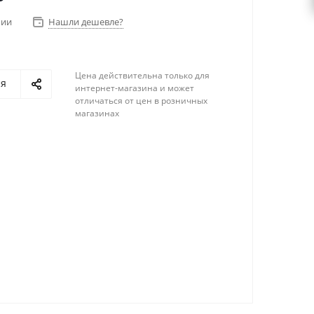
чии
Нашли дешевле?
Цена действительна только для
ся
интернет-магазина и может
отличаться от цен в розничных
магазинах