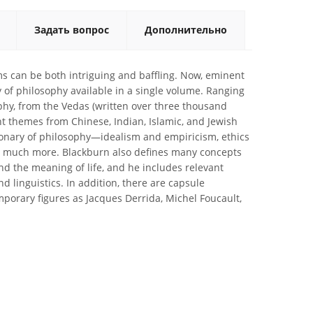
Задать вопрос
Дополнительно
s can be both intriguing and baffling. Now, eminent
 of philosophy available in a single volume. Ranging
ophy, from the Vedas (written over three thousand
nt themes from Chinese, Indian, Islamic, and Jewish
tionary of philosophy—idealism and empiricism, ethics
and much more. Blackburn also defines many concepts
nd the meaning of life, and he includes relevant
nd linguistics. In addition, there are capsule
mporary figures as Jacques Derrida, Michel Foucault,