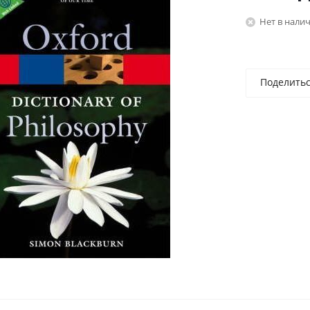
Нет в нали
Поделить