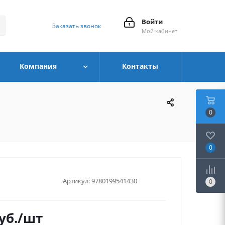
Войти
Заказать звонок
Мой кабинет
Компания
Контакты
0
0
Артикул:
9780199541430
0
уб.
/шт