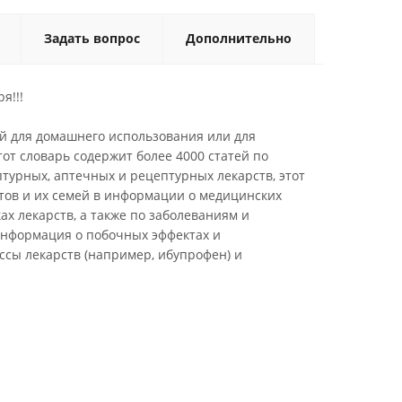
Задать вопрос
Дополнительно
я!!!
й для домашнего использования или для
от словарь содержит более 4000 статей по
птурных, аптечных и рецептурных лекарств, этот
тов и их семей в информации о медицинских
ах лекарств, а также по заболеваниям и
информация о побочных эффектах и
ссы лекарств (например, ибупрофен) и