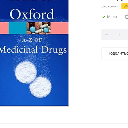
Экономия
84
Мало
Поделить