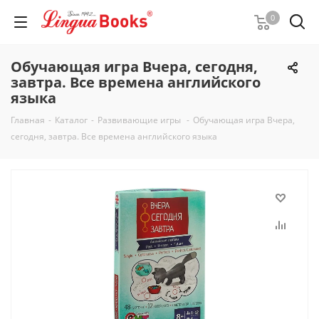
0
Обучающая игра Вчера, сегодня,
завтра. Все времена английского
языка
Главная
-
Каталог
-
Развивающие игры
-
Обучающая игра Вчера,
сегодня, завтра. Все времена английского языка