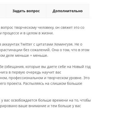
Задать вопрос
Дополнительно
опрос творческому человеку, он свяжет это со
м процессе и в целом в жизни.
аккаунтах Twitter с цитатами Хемингуэя. Не о
растинации без сожалений. Она о том, что в этом
мом деле меньше = меньше.
е (обещания, которые вы даете себе на Новый год
нига в первую очередь научит вас
ном, профессиональном и творческом уровне. Это
его проекта. Распыляясь на слишком большое
, у вас освобождается больше времени на то, чтобы
трировано ваше внимание и тем больше у вас