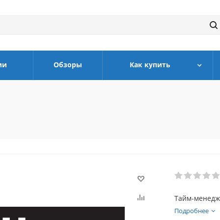
ии
Обзоры
Как купить
Тайм-менедж
Подробнее