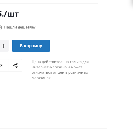
.
/шт
Нашли дешевле?
В корзину
Цена действительна только для
ся
интернет-магазина и может
отличаться от цен в розничных
магазинах