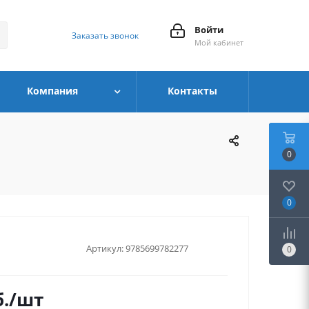
Войти
Заказать звонок
Мой кабинет
Компания
Контакты
0
0
Артикул:
9785699782277
0
.
/шт