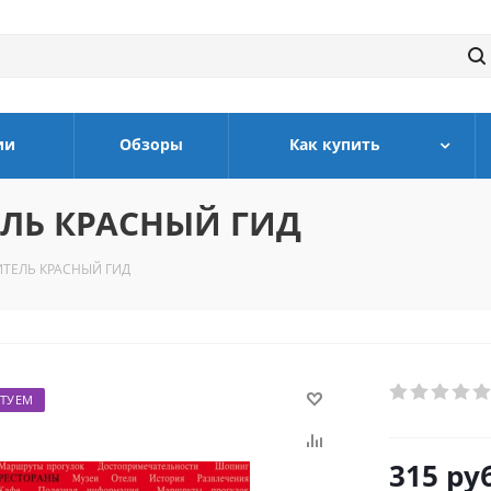
ии
Обзоры
Как купить
ЛЬ КРАСНЫЙ ГИД
ТЕЛЬ КРАСНЫЙ ГИД
ТУЕМ
315
руб