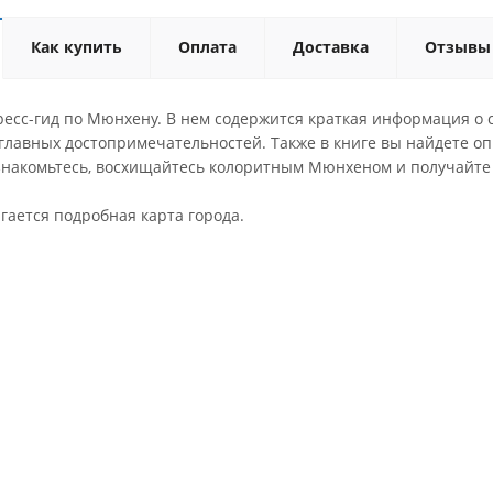
Как купить
Оплата
Доставка
Отзывы
ресс-гид по Мюнхену. В нем содержится краткая информация о с
5 главных достопримечательностей. Также в книге вы найдете 
, знакомьтесь, восхищайтесь колоритным Мюнхеном и получайт
гается подробная карта города.