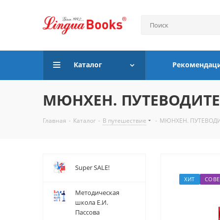
Каталог
Рекомендац
МЮНХЕН. ПУТЕВОДИТЕ
Главная
-
Каталог
-
В путешествие
-
МЮНХЕН. ПУТЕВОДИ
Super SALE!
ХИТ
СОВЕ
Методическая
школа Е.И.
Пассова