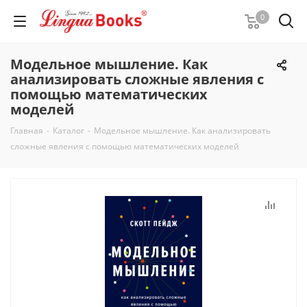
0
Модельное мышление. Как
анализировать сложные явления с
помощью математических
моделей
Главная
-
Каталог
-
Модельное мышление. Как анализировать
сложные явления с помощью математических моделей