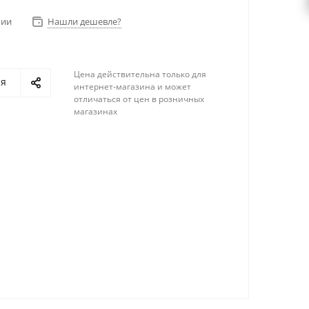
чии
Нашли дешевле?
Цена действительна только для
ся
интернет-магазина и может
отличаться от цен в розничных
магазинах