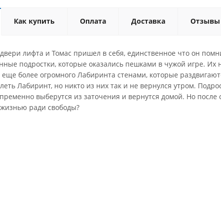
Как купить
Оплата
Доставка
Отзывы
двери лифта и Томас пришел в себя, единственное что он помнил
ные подростки, которые оказались пешками в чужой игре. Их н
 еще более огромного Лабиринта стенами, которые раздвигают
еть Лабиринт, но никто из них так и не вернулся утром. Подро
пременно выберутся из заточения и вернутся домой. Но после 
 жизнью ради свободы?