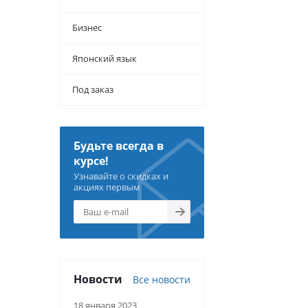
Бизнес
Японский язык
Под заказ
Будьте всегда в
курсе!
Узнавайте о скидках и
акциях первым
Новости
Все новости
18 января 2023