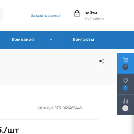
Войти
Заказать звонок
Мой кабинет
Компания
Контакты
0
0
Артикул:
9781909489448
0
.
/шт