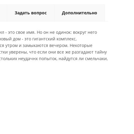
Задать вопрос
Дополнительно
 - это свое имя. Но он не одинок: вокруг него
овый дом - это гигантский комплекс,
ся утром и замыкаются вечером. Некоторые
стки уверены, что если они все же разгадают тайну
стольких неудачнх попыток, найдутся ли смельчаки,