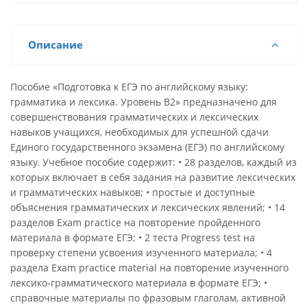
Описание
Пособие «Подготовка к ЕГЭ по английскому языку:
грамматика и лексика. Уровень В2» предназначено для
совершенствования грамматических и лексических
навыков учащихся, необходимых для успешной сдачи
Единого государственного экзамена (ЕГЭ) по английскому
языку. Учебное пособие содержит: • 28 разделов, каждый из
которых включает в себя задания на развитие лексических
и грамматических навыков; • простые и доступные
объяснения грамматических и лексических явлений; • 14
разделов Exam practice на повторение пройденного
материала в формате ЕГЭ; • 2 теста Progress test на
проверку степени усвоения изученного материала; • 4
раздела Exam practice material на повторение изученного
лексико-грамматического материала в формате ЕГЭ; •
справочные материалы по фразовым глаголам, активной