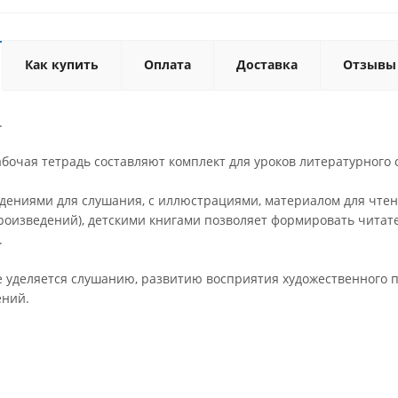
Как купить
Оплата
Доставка
Отзывы
.
бочая тетрадь составляют комплект для уроков литературного сл
едениями для слушания, с иллюстрациями, материалом для чтен
оизведений), детскими книгами позволяет формировать читате
.
 уделяется слушанию, развитию восприятия художественного
ений.