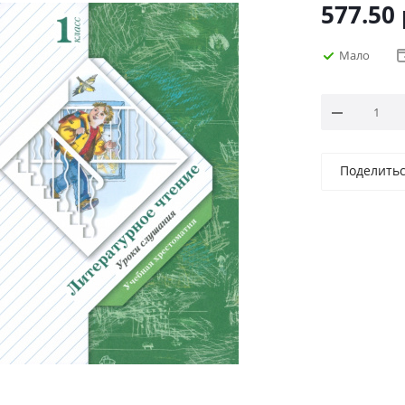
577.50
Мало
Поделить