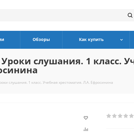
ии
Обзоры
Как купить
Уроки слушания. 1 класс. У
росинина
роки слушания. 1 класс. Учебная хрестоматия. Л.А. Ефросинина