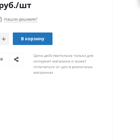
руб.
/шт
Нашли дешевле?
В корзину
Цена действительна только для
ся
интернет-магазина и может
отличаться от цен в розничных
магазинах