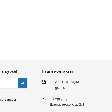
 в курсе!
Наши контакты
service16@lingua-
surgut.ru
г. Сургут
,
ул.
на связи
Дзержинского д. 2/1