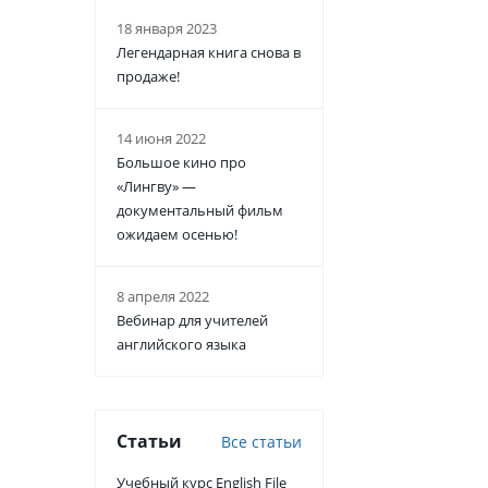
18 января 2023
Легендарная книга снова в
продаже!
14 июня 2022
Большое кино про
«Лингву» —
документальный фильм
ожидаем осенью!
8 апреля 2022
Вебинар для учителей
английского языка
Статьи
Все статьи
Учебный курс English File