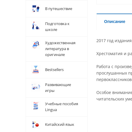
В путешествие
Описание
Подготовка к
школе
2017 год издания
Художественная
литература в
Хрестоматия и ра
оригинале
Работа с произв
Bestsellers
прослушанных пр
первоклассников
Развивающие
игры
Особое внимание
читательских ум
Учебные пособия
Lingua
Китайский язык