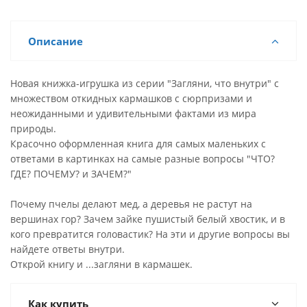
Описание
Новая книжка-игрушка из серии "Загляни, что внутри" с
множеством откидных кармашков с сюрпризами и
неожиданными и удивительными фактами из мира
природы.
Красочно оформленная книга для самых маленьких с
ответами в картинках на самые разные вопросы "ЧТО?
ГДЕ? ПОЧЕМУ? и ЗАЧЕМ?"
Почему пчелы делают мед, а деревья не растут на
вершинах гор? Зачем зайке пушистый белый хвостик, и в
кого превратится головастик? На эти и другие вопросы вы
найдете ответы внутри.
Открой книгу и ...загляни в кармашек.
Как купить