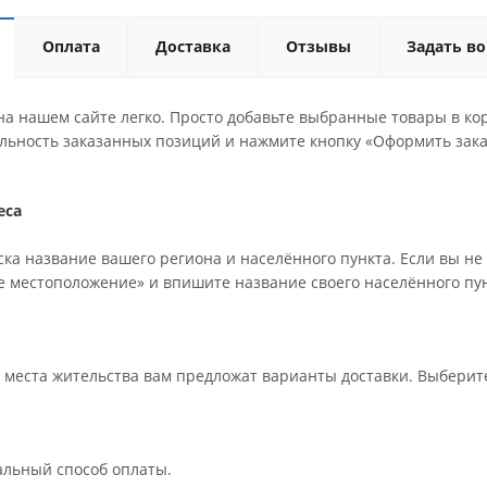
Оплата
Доставка
Отзывы
Задать в
а нашем сайте легко. Просто добавьте выбранные товары в кор
льность заказанных позиций и нажмите кнопку «Оформить зака
еса
ка название вашего региона и населённого пункта. Если вы не
е местоположение» и впишите название своего населённого пун
т места жительства вам предложат варианты доставки. Выбери
альный способ оплаты.