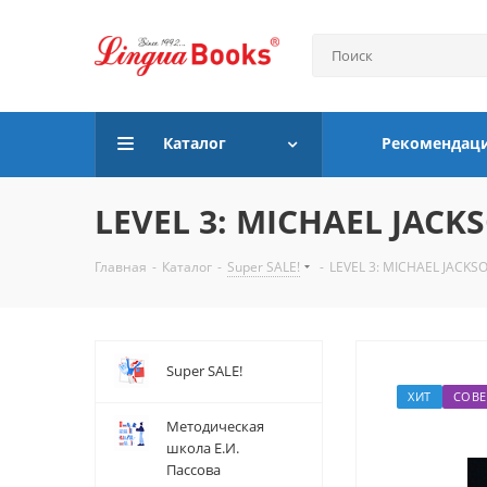
Каталог
Рекомендац
LEVEL 3: MICHAEL JACK
Главная
-
Каталог
-
Super SALE!
-
LEVEL 3: MICHAEL JACKS
Super SALE!
ХИТ
СОВЕ
Методическая
школа Е.И.
Пассова