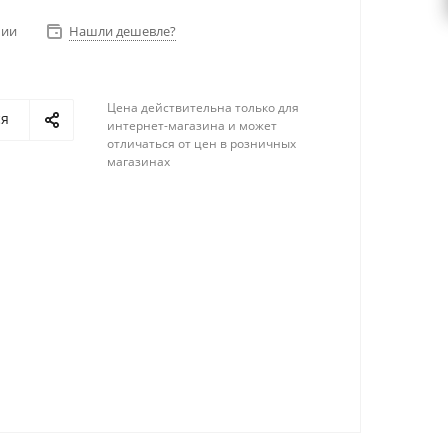
чии
Нашли дешевле?
Цена действительна только для
ся
интернет-магазина и может
отличаться от цен в розничных
магазинах