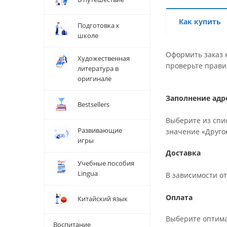
Как купить
Подготовка к
школе
Оформить заказ н
Художественная
проверьте прави
литература в
оригинале
Заполнение адр
Bestsellers
Выберите из спис
Развивающие
значение «Друго
игры
Доставка
Учебные пособия
Lingua
В зависимости о
Оплата
Китайский язык
Выберите оптим
Воспитание