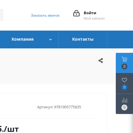
Войти
Заказать звонок
Мой кабинет
Компания
Контакты
0
0
Артикул:
9781905775835
0
.
/шт