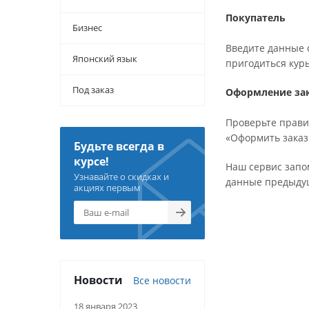
Покупатель
Бизнес
Введите данные о
Японский язык
пригодиться кур
Под заказ
Оформление за
Проверьте прави
«Оформить заказ
Будьте всегда в
курсе!
Наш сервис запо
Узнавайте о скидках и
данные предыдуще
акциях первым
Новости
Все новости
18 января 2023