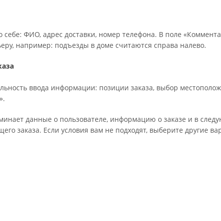
 себе: ФИО, адрес доставки, номер телефона. В поле «Коммента
ьеру, например: подъезды в доме считаются справа налево.
каза
льность ввода информации: позиции заказа, выбор местополож
».
минает данные о пользователе, информацию о заказе и в след
го заказа. Если условия вам не подходят, выберите другие ва