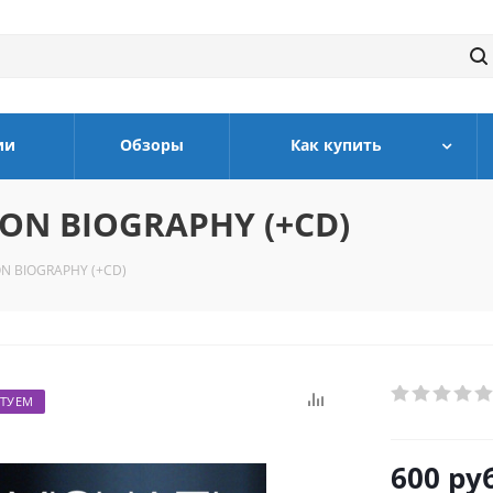
ии
Обзоры
Как купить
SON BIOGRAPHY (+CD)
ON BIOGRAPHY (+CD)
ТУЕМ
600
руб