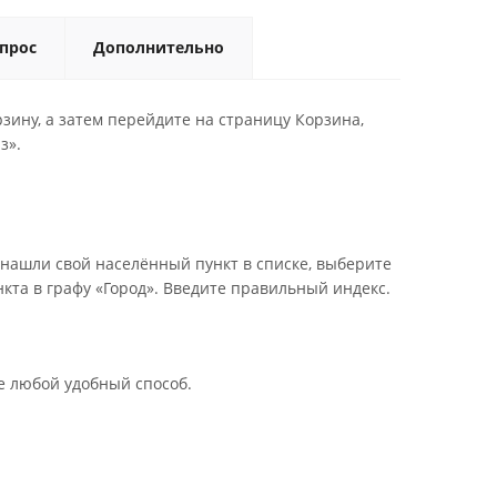
опрос
Дополнительно
зину, а затем перейдите на страницу Корзина,
з».
 нашли свой населённый пункт в списке, выберите
кта в графу «Город». Введите правильный индекс.
те любой удобный способ.