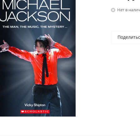
Нет в нали
Поделить