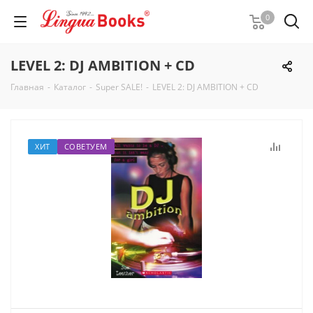
0
LEVEL 2: DJ AMBITION + CD
Главная
-
Каталог
-
Super SALE!
-
LEVEL 2: DJ AMBITION + CD
ХИТ
СОВЕТУЕМ