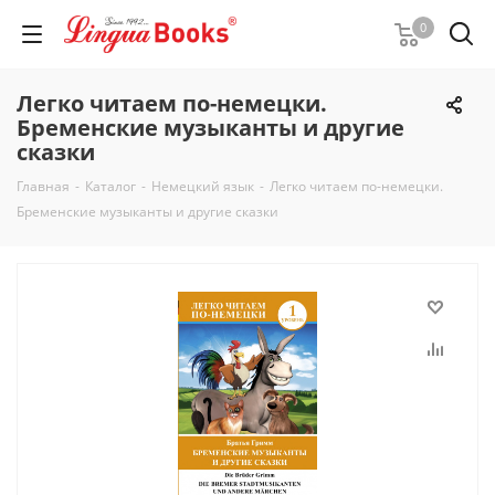
0
Легко читаем по-немецки.
Бременские музыканты и другие
сказки
Главная
-
Каталог
-
Немецкий язык
-
Легко читаем по-немецки.
Бременские музыканты и другие сказки