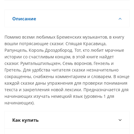
Описание
Помимо всеми любимых Бременских музыкантов, в книгу
вошли потрясающие сказки: Спящая Красавица,
Рапунцель, Король Дроздобород. Тот, кто любит мрачные
истории со счастливым концом, в этой книге найдет
сказки: Румпэльштильцхен, Семь воронов, Гензель и
Гретель. Для удобства читателя сказки незначительно
сокращенны, снабжены комментарием и словарем. В конце
каждой сказки даны упражнения для проверки понимания
текста и закрепления новой лексики. Предназначается для
начинающих изучать немецкий язык (уровень 1 для
начинающих).
Как купить