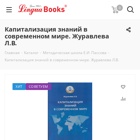
0
Капитализация знаний в
современном мире. Журавлева
Л.В.
Главная
-
Каталог
-
Методическая школа Е.И. Пассова
-
Капитализация знаний в современном мире. Журавлева Л.В.
ХИТ
СОВЕТУЕМ