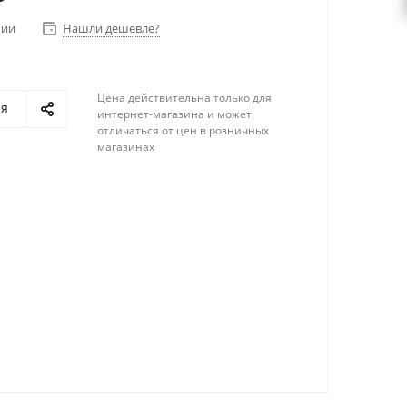
чии
Нашли дешевле?
Цена действительна только для
ся
интернет-магазина и может
отличаться от цен в розничных
магазинах