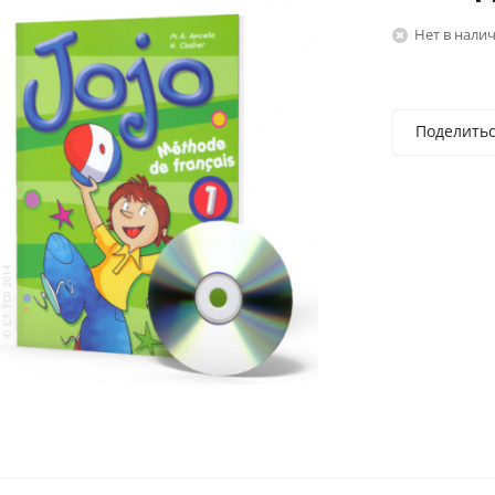
Нет в нали
Поделить