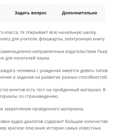
Задать вопрос
Дополнительно
ого класса, те покрывает всю начальную школу,
книгу для учителя, флэшкарты, электронную книгу.
экзаменационно-направленным издательством Пьер
не для носителей языка.
каждого человека с рождения имеется девять типов
жнения и задания на развитие разных способностей.
части) юнитов есть тест на пройденный материал. В
атериалы по страноведению.
ля закрепления пройденного материала.
овки аудио диалогов содержит большое количество
мер краткое описание истории самых известных