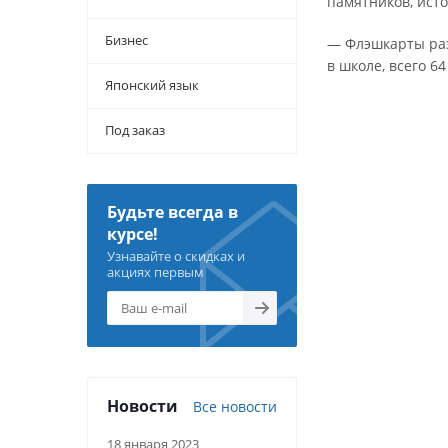
памятников, исто
Бизнес
— Флэшкарты раз
в школе, всего 64
Японский язык
Под заказ
Будьте всегда в
курсе!
Узнавайте о скидках и
акциях первым
Новости
Все новости
18 января 2023