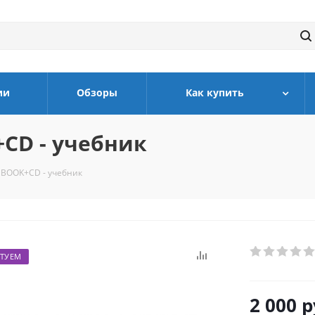
ии
Обзоры
Как купить
+CD - учебник
 BOOK+CD - учебник
ТУЕМ
2 000
р