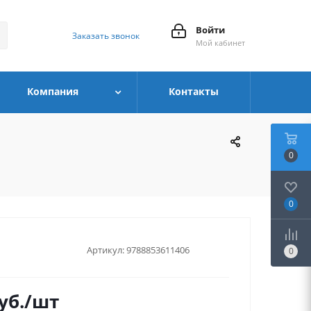
Войти
Заказать звонок
Мой кабинет
Компания
Контакты
0
0
Артикул:
9788853611406
0
уб.
/шт