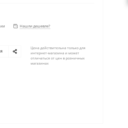
чии
Нашли дешевле?
Цена действительна только для
ся
интернет-магазина и может
отличаться от цен в розничных
магазинах