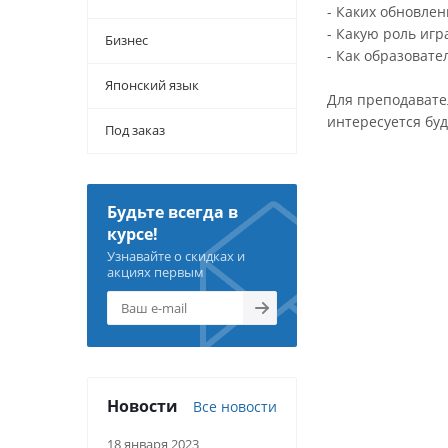
- Каких обновле
- Какую роль иг
Бизнес
- Как образовате
Японский язык
Для преподавател
интересуется бу
Под заказ
Будьте всегда в
курсе!
Узнавайте о скидках и
акциях первым
Новости
Все новости
18 января 2023