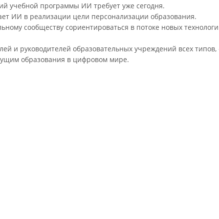
ний учебной программы ИИ требует уже сегодня.
рает ИИ в реализации цели персонализации образования.
льному сообществу сориентироваться в потоке новых технологи
ей и руководителей образовательных учреждений всех типов, ст
дущим образования в цифровом мире.