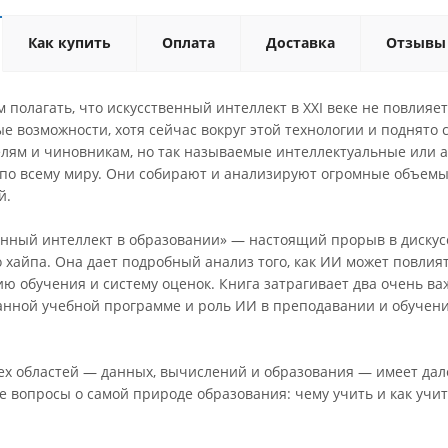
Как купить
Оплата
Доставка
Отзывы
полагать, что искусственный интеллект в XXI веке не повлияе
е возможности, хотя сейчас вокруг этой технологии и поднято 
елям и чиновникам, но так называемые интеллектуальные или
х по всему миру. Они собирают и анализируют огромные объем
й.
енный интеллект в образовании» — настоящий прорыв в дискус
 хайпа. Она дает подробный анализ того, как ИИ может повлия
ю обучения и систему оценок. Книга затрагивает два очень ва
нной учебной программе и роль ИИ в преподавании и обучении
ех областей — данных, вычислений и образования — имеет дал
 вопросы о самой природе образования: чему учить и как учит