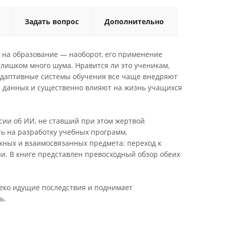
Задать вопрос
Дополнительно
т на образование — наоборот, его применение
слишком много шума. Нравится ли это ученикам,
 адаптивные системы обучения все чаще внедряют
ы данных и существенно влияют на жизнь учащихся
сии об ИИ, не ставший при этом жертвой
ть на разработку учебных программ,
жных и взаимосвязанных предмета: переход к
. В книге представлен превосходный обзор обеих
еко идущие последствия и поднимает
ь.