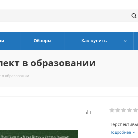
ии
Обзоры
Как купить
лект в образовании
т в образовании
Перспективы
Подробнее