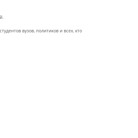
й.
удентов вузов, политиков и всех, кто