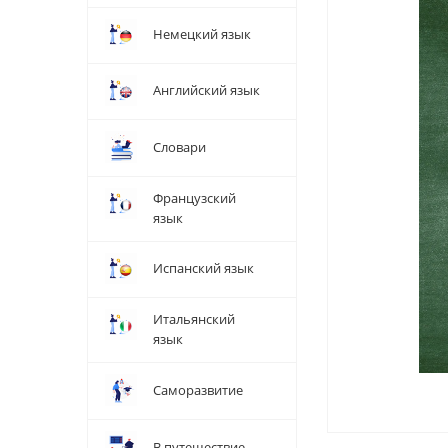
Немецкий язык
Английский язык
Словари
Французский
язык
Испанский язык
Итальянский
язык
Саморазвитие
В путешествие