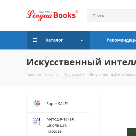
Каталог
Рекомендац
Искусственный интел
Главная
-
Каталог
-
Под заказ
-
Искусственный интеллек
Super SALE!
Методическая
школа Е.И.
Пассова