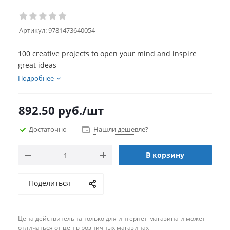
Артикул:
9781473640054
100 creative projects to open your mind and inspire
great ideas
Подробнее
892.50
руб.
/шт
Достаточно
Нашли дешевле?
В корзину
Поделиться
Цена действительна только для интернет-магазина и может
отличаться от цен в розничных магазинах