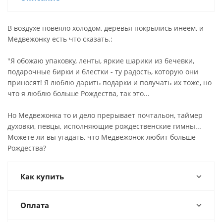
В воздухе повеяло холодом, деревья покрылись инеем, и
Медвежонку есть что сказать.:
"Я обожаю упаковку, ленты, яркие шарики из бечевки,
подарочные бирки и блестки - ту радость, которую они
приносят! Я люблю дарить подарки и получать их тоже, но
что я люблю больше Рождества, так это...
Но Медвежонка то и дело прерывает почтальон, таймер
духовки, певцы, исполняющие рождественские гимны...
Можете ли вы угадать, что Медвежонок любит больше
Рождества?
Как купить
Оплата