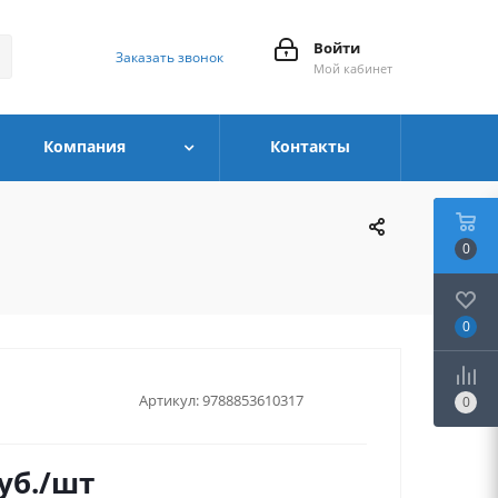
Войти
Заказать звонок
Мой кабинет
Компания
Контакты
0
0
Артикул:
9788853610317
0
уб.
/шт