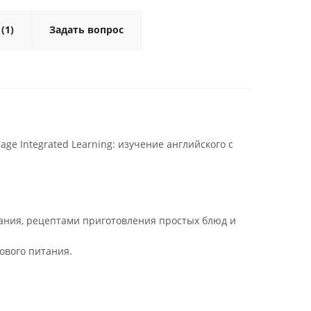
(1)
Задать вопрос
ge Integrated Learning: изучение английского с
ания, рецептами приготовления простых блюд и
ового питания.