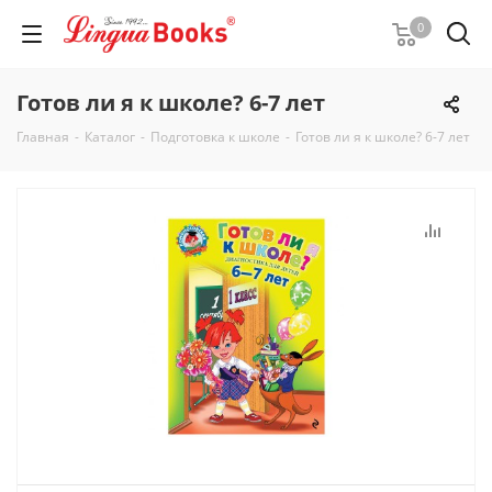
0
Готов ли я к школе? 6-7 лет
Главная
-
Каталог
-
Подготовка к школе
-
Готов ли я к школе? 6-7 лет