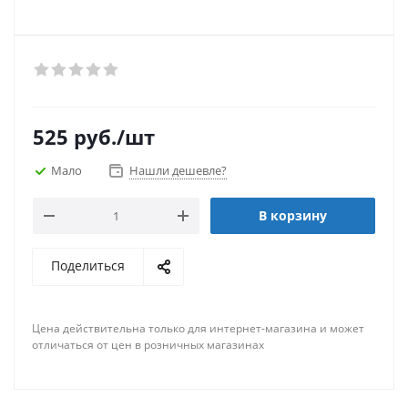
525
руб.
/шт
Мало
Нашли дешевле?
В корзину
Поделиться
Цена действительна только для интернет-магазина и может
отличаться от цен в розничных магазинах