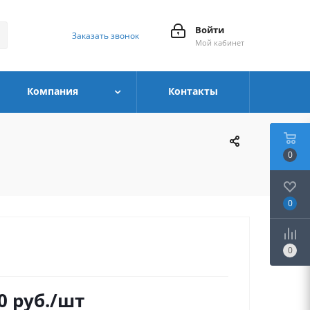
Войти
Заказать звонок
Мой кабинет
Компания
Контакты
0
0
0
0
руб.
/шт