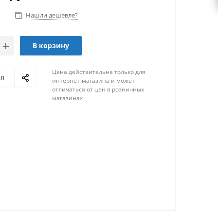
о
Нашли дешевле?
В корзину
Цена действительна только для
ся
интернет-магазина и может
отличаться от цен в розничных
магазинах