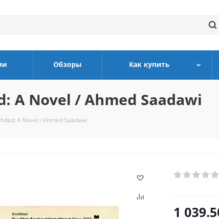
ии
Обзоры
Как купить
d: A Novel / Ahmed Saadawi
ghdad: A Novel / Ahmed Saadawi
1 039.5