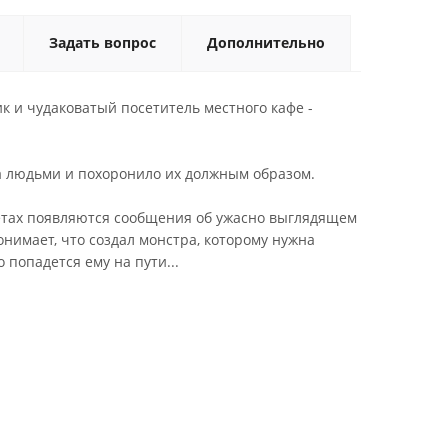
Задать вопрос
Дополнительно
к и чудаковатый посетитель местного кафе -
ела людьми и похоронило их должным образом.
азетах появляются сообщения об ужасно выглядящем
онимает, что создал монстра, которому нужна
 попадется ему на пути...