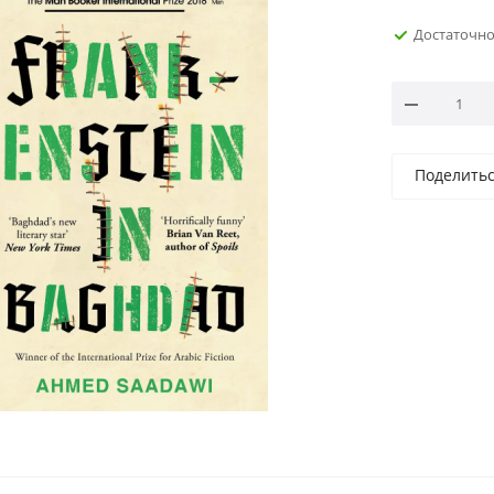
Достаточн
Поделить