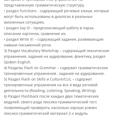
представленную грамматическую структуру,
• раздел Functions - содержащий речевые клише, которые
могут быть использованы в диалогах в реальных
жизненных ситуациях,
• раздел Say it! - предполагающий работу в парах,
описание картинок, сравнение их,
• раздел Write it! – содержащий задания, развивающие
навыки письменной речи.
3) Раздел Vocabulary Workshop – содержащий лексические
упражнения, задания на аудирование, фонетику, раздел
Spoken English.
4) Разделы Flash on Grammar – содержит грамматические
тренировочные упражнения , задания на аудирование.
5) Раздел Flash on Skills и Culture/CLIL – содержит
тренировочные упражнения на все 4 вида речевой
деятельности (Reading, Listening, Speaking, Writing).
6) Раздел Flashback после каждых двух тематических
модулей, своего рода лексико-грамматический тест,
позволяющий проверить насколько хорошо усвоен
лексико-грамматический материал 2-х модуль.