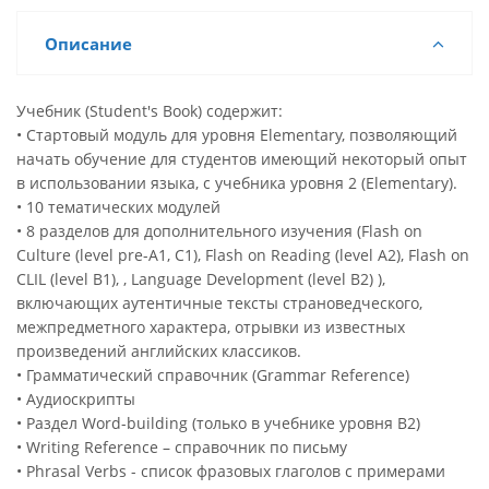
Описание
Учебник (Student's Book) содержит:
• Стартовый модуль для уровня Elementary, позволяющий
начать обучение для студентов имеющий некоторый опыт
в использовании языка, с учебника уровня 2 (Elementary).
• 10 тематических модулей
• 8 разделов для дополнительного изучения (Flash on
Culture (level pre-A1, C1), Flash on Reading (level A2), Flash on
CLIL (level B1), , Language Development (level B2) ),
включающих аутентичные тексты страноведческого,
межпредметного характера, отрывки из известных
произведений английских классиков.
• Грамматический справочник (Grammar Reference)
• Аудиоскрипты
• Раздел Word-building (только в учебнике уровня В2)
• Writing Reference – справочник по письму
• Phrasal Verbs - список фразовых глаголов с примерами