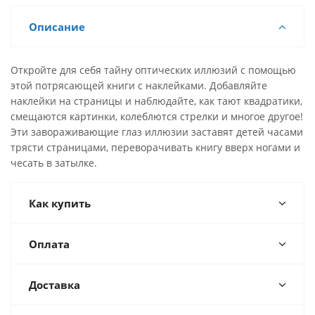
Описание
Откройте для себя тайну оптических иллюзий с помощью
этой потрясающей книги с наклейками. Добавляйте
наклейки на страницы и наблюдайте, как тают квадратики,
смещаются картинки, колеблются стрелки и многое другое!
Эти завораживающие глаз иллюзии заставят детей часами
трясти страницами, переворачивать книгу вверх ногами и
чесать в затылке.
Как купить
Оплата
Доставка