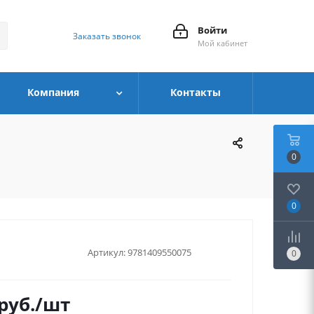
Войти
Заказать звонок
Мой кабинет
Компания
Контакты
0
0
Артикул:
9781409550075
0
руб.
/шт