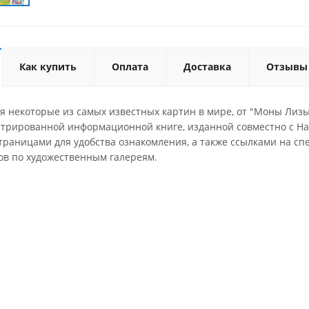
Как купить
Оплата
Доставка
Отзывы
я некоторые из самых известных картин в мире, от "Моны Лизы
трированной информационной книге, изданной совместно с На
траницами для удобства ознакомления, а также ссылками на с
ов по художественным галереям.