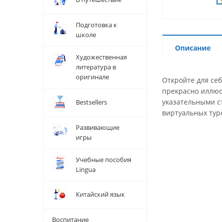
Подготовка к
школе
Описание
Художественная
литература в
оригинале
Откройте для себ
прекрасно иллюс
указательными с
Bestsellers
виртуальных тур
Развивающие
игры
Учебные пособия
Lingua
Китайский язык
Воспитание