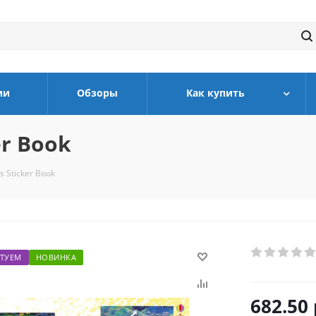
ии
Обзоры
Как купить
er Book
s Sticker Book
ТУЕМ
НОВИНКА
682.50