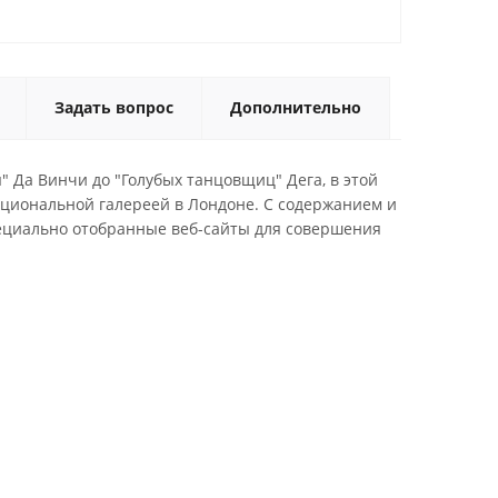
Задать вопрос
Дополнительно
" Да Винчи до "Голубых танцовщиц" Дега, в этой
циональной галереей в Лондоне. С содержанием и
пециально отобранные веб-сайты для совершения